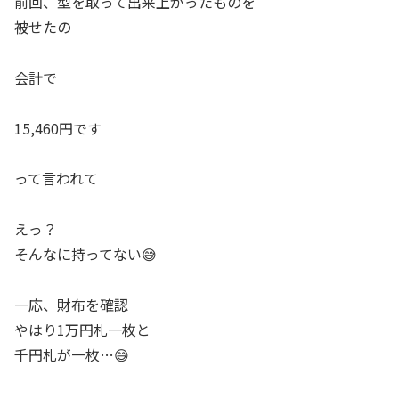
前回、型を取って出来上がったものを
被せたの
会計で
15,460円です
って言われて
えっ？
そんなに持ってない😅
一応、財布を確認
やはり1万円札一枚と
千円札が一枚…😅