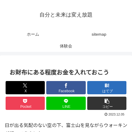
自分と未来は変え放題
ホーム
sitemap
体験会
お財布にある程度お金を入れておこう
X
Facebook
はてブ
Pocket
LINE
コピー
2023.12.05
日が出る気配のない空の下、富士山を見ながらウォーキン