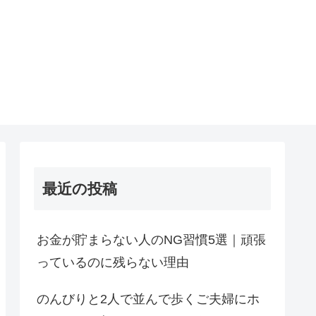
最近の投稿
お金が貯まらない人のNG習慣5選｜頑張
っているのに残らない理由
のんびりと2人で並んで歩くご夫婦にホ