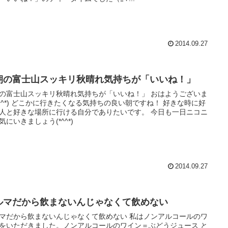
2014.09.27
朝の富士山スッキリ秋晴れ気持ちが「いいね！」
の富士山スッキリ秋晴れ気持ちが「いいね！」 おはようございま
*^^*) どこかに行きたくなる気持ちの良い朝ですね！ 好きな時に好
人と好きな場所に行ける自分でありたいです。 今日も一日ニコニ
気にいきましょう(*^^*)
2014.09.27
ルマだから飲まないんじゃなくて飲めない
マだから飲まないんじゃなくて飲めない 私はノンアルコールのワ
をいただきました。ノンアルコールのワイン＝ぶどうジュース と