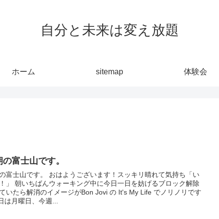
自分と未来は変え放題
ホーム
sitemap
体験会
朝の富士山です。
の富士山です。 おはようございます！スッキリ晴れて気持ち「い
！」 朝いちばんウォーキング中に今日一日を妨げるブロック解除
いたら解消のイメージがBon Jovi の It's My Life でノリノリです
今日は月曜日、今週...